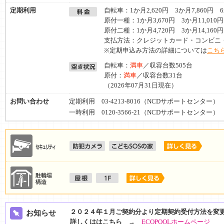
定期利用
自転車：1か月2,620円 3か月7,860円 6
原付一種：1か月3,670円 3か月11,010円
原付二種：1か月4,720円 3か月14,160円
支払方法：クレジットカード・コンビニ
※定期申込み方法の詳細については
こちら
自転車：
満車
／収容台数505台
原付：
満車
／収容台数31台
（2026年07月31日現在）
お問い合わせ
定期利用 03-4213-8016（NCDサポートセンター）
一時利用 0120-3566-21（NCDサポートセンター）
２０２４年１月ご契約分より定期契約受付方法を変
お知らせ
詳しくは
はこちら →
ECOPOOLホームページ