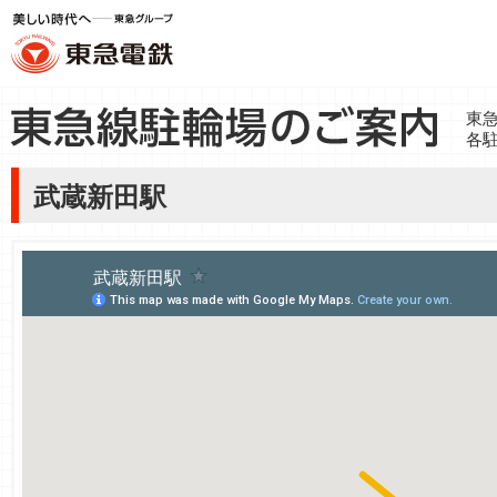
東
各
武蔵新田駅