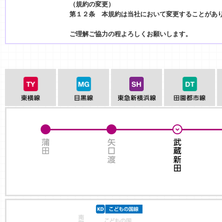
（規約の変更）
第１２条 本規約は当社において変更することがあ
ご理解ご協力の程よろしくお願いします。
東横線
目黒線
東急新横浜線
田
蒲田
矢口渡
武蔵新田