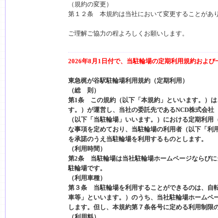
（規約の変更）
第１２条 本規約は当社において変更することがあ
ご理解ご協力の程よろしくお願いします。
2026年8月1日付で、当駐輪場の定期利用規約およ
東急梶が谷駅駐輪場利用規約（定期利用）
（総 則）
第1条 この規約（以下「本規約」といいます。）
す。）が運営し、当社の委託先であるNCD株式会社
（以下「当駐輪場」いいます。）における定期利用
な事項を定めており、当駐輪場の利用者（以下「利
を承諾のうえ当駐輪場を利用するものとします。
（利用時間）
第2条 当駐輪場は当社駐輪場ホームページならび
駐輪場です。
（利用車種）
第３条 当駐輪場を利用することができるのは、自
車等」といいます。）のうち、当社駐輪場ホームペ
します。但し、本規約第７条各号に定める利用制限
（利用料）