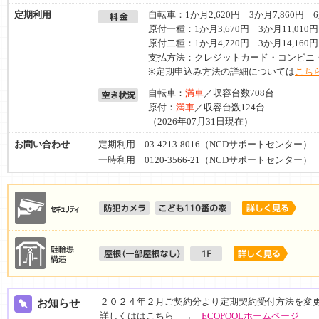
定期利用
自転車：1か月2,620円 3か月7,860円 6
原付一種：1か月3,670円 3か月11,010円
原付二種：1か月4,720円 3か月14,160円
支払方法：クレジットカード・コンビニ
※定期申込み方法の詳細については
こちら
自転車：
満車
／収容台数708台
原付：
満車
／収容台数124台
（2026年07月31日現在）
お問い合わせ
定期利用 03-4213-8016（NCDサポートセンター）
一時利用 0120-3566-21（NCDサポートセンター）
２０２４年２月ご契約分より定期契約受付方法を変
お知らせ
詳しくははこちら →
ECOPOOLホームページ