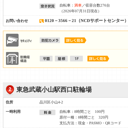
自転車：
満車
／収容台数276台
（2026年07月31日現在）
0120－3566－21（NCDサポートセンター
お問い合わせ
東急武蔵小山駅西口駐輪場
住所
品川区小山4-2
一時利用
自転車：8時間ごと 100円
原付一種：8時間ごと 320円
支払方法：現金・PASMO・QRコード