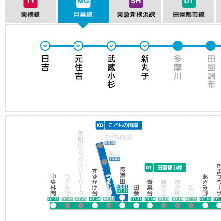
日吉
元住吉
武蔵小杉
新丸子
多摩川