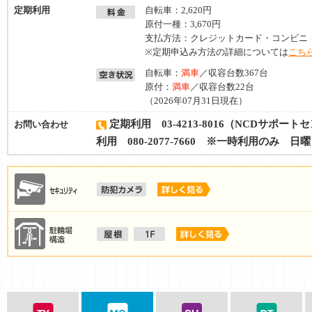
定期利用
自転車：2,620円
原付一種：3,670円
支払方法：クレジットカード・コンビニ
※定期申込み方法の詳細については
こちら
自転車：
満車
／収容台数367台
原付：
満車
／収容台数22台
（2026年07月31日現在）
定期利用 03-4213-801
お問い合わせ
利用 080-2077-7660 ※一時利用のみ 日
東横線
目黒線
東急新横浜線
田