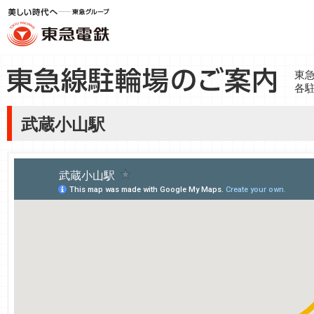
東
各
武蔵小山駅