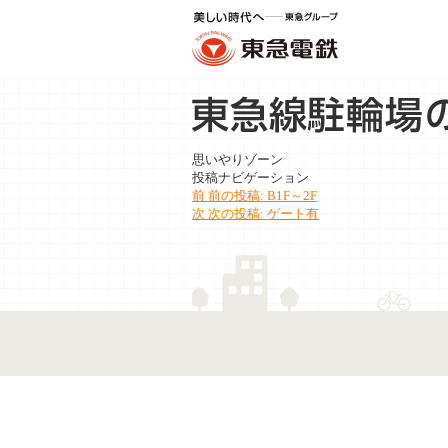
思いやりゾーン
投稿ナビゲーション
前
前の投稿:
B1F～2F
次
次の投稿:
ゲート有