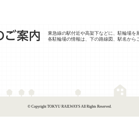
東急線の駅付近や⾼架下などに、駐輪場を
各駐輪場の情報は、下の路線図、駅名から
© Copyright TOKYU RAILWAYS All Rights Reserved.